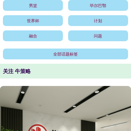
男篮
毕尔巴鄂
世界杯
计划
融合
问题
全部话题标签
关注 牛策略