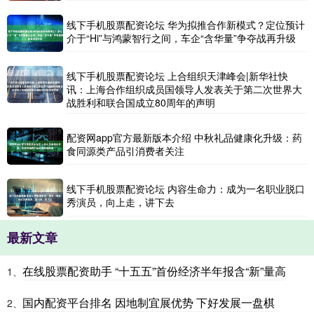
线下手机股票配资论坛 华为拟推合作新模式？定位预计
介于“Hi”与鸿蒙智行之间，车企“含华量”争夺战再升级
线下手机股票配资论坛 上合组织天津峰会|新华社快
讯：上海合作组织成员国领导人发表关于第二次世界大
战胜利和联合国成立80周年的声明
配资网app官方最新版本介绍 中秋礼品健康化升级：药
食同源类产品引消费者关注
线下手机股票配资论坛 内容生命力：成为一名职业脱口
秀演员，向上走，讲下去
最新文章
在线股票配资助手 “十五五”首份经济半年报含“新”量高
1、
国内配资平台排名 因地制宜展优势 下好发展一盘棋
2、