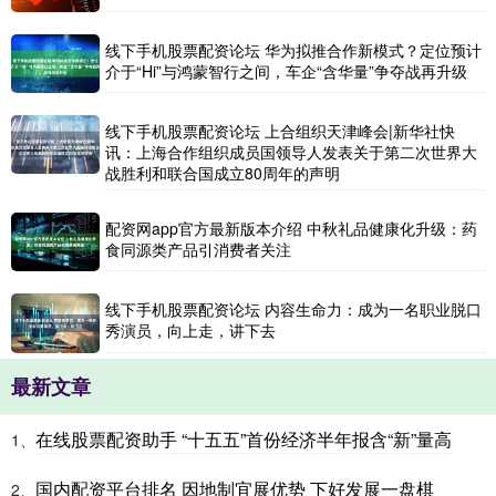
线下手机股票配资论坛 华为拟推合作新模式？定位预计
介于“Hi”与鸿蒙智行之间，车企“含华量”争夺战再升级
线下手机股票配资论坛 上合组织天津峰会|新华社快
讯：上海合作组织成员国领导人发表关于第二次世界大
战胜利和联合国成立80周年的声明
配资网app官方最新版本介绍 中秋礼品健康化升级：药
食同源类产品引消费者关注
线下手机股票配资论坛 内容生命力：成为一名职业脱口
秀演员，向上走，讲下去
最新文章
在线股票配资助手 “十五五”首份经济半年报含“新”量高
1、
国内配资平台排名 因地制宜展优势 下好发展一盘棋
2、