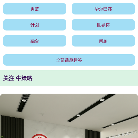
男篮
毕尔巴鄂
计划
世界杯
融合
问题
全部话题标签
关注 牛策略