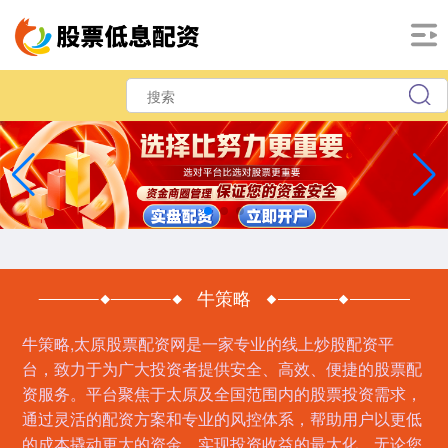
牛策略
牛策略,太原股票配资网是一家专业的线上炒股配资平
台，致力于为广大投资者提供安全、高效、便捷的股票配
资服务。平台聚焦于太原及全国范围内的股票投资需求，
通过灵活的配资方案和专业的风控体系，帮助用户以更低
的成本撬动更大的资金，实现投资收益的最大化。无论您