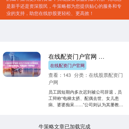
是新手还是资深股民，牛策略都为您提供贴心的服务和专
业的支持，助您在线炒股更轻松、更高效！
在线配资门户官网 女子2个月迟到19次被辞退，辩称电梯太挤、配偶去世、婆婆痴呆
在线配资门户官网
查看：
143
分类：
在线股票配资门
户网
员工因短期内多次迟到被公司辞退，员
工辩称“电梯太挤、配偶去世、女儿患
病、婆婆痴呆……”公司则认为其屡教不
改，由此引发劳动争议。 对此，法院会
怎么判？ 员工两个月....
牛策略文章已加载完成