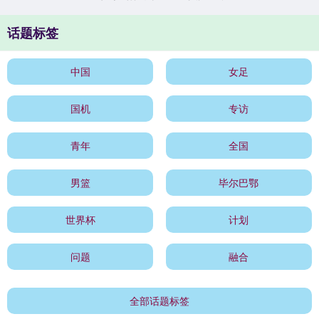
话题标签
中国
女足
国机
专访
青年
全国
男篮
毕尔巴鄂
世界杯
计划
问题
融合
全部话题标签