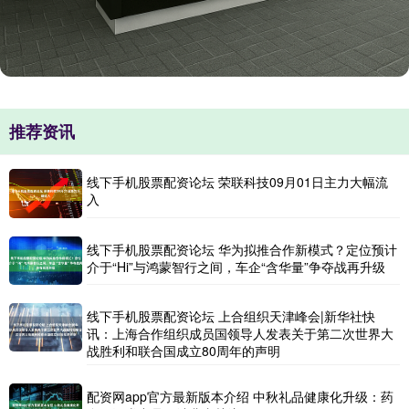
推荐资讯
线下手机股票配资论坛 荣联科技09月01日主力大幅流
入
线下手机股票配资论坛 华为拟推合作新模式？定位预计
介于“Hi”与鸿蒙智行之间，车企“含华量”争夺战再升级
线下手机股票配资论坛 上合组织天津峰会|新华社快
讯：上海合作组织成员国领导人发表关于第二次世界大
战胜利和联合国成立80周年的声明
配资网app官方最新版本介绍 中秋礼品健康化升级：药