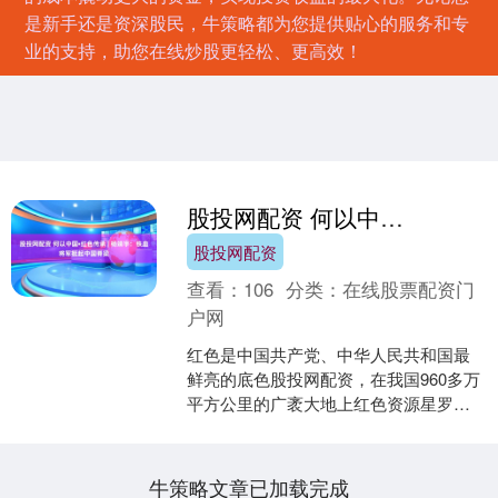
是新手还是资深股民，牛策略都为您提供贴心的服务和专
业的支持，助您在线炒股更轻松、更高效！
股投网配资 何以中国•红色传承 | 杨靖宇：铁血将军挺起中国脊梁
股投网配资
查看：
106
分类：
在线股票配资门
户网
红色是中国共产党、中华人民共和国最
鲜亮的底色股投网配资，在我国960多万
平方公里的广袤大地上红色资源星罗棋
布，在我们党团结带领中国人民进行百
年奋斗的伟大历程中红....
牛策略文章已加载完成