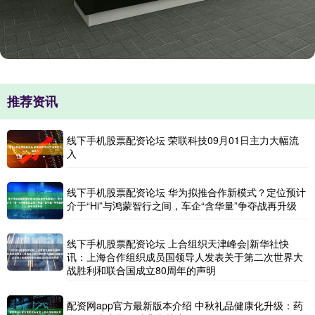
推荐资讯
线下手机股票配资论坛 荣联科技09月01日主力大幅流
入
线下手机股票配资论坛 华为拟推合作新模式？定位预计
介于“Hi”与鸿蒙智行之间，车企“含华量”争夺战再升级
线下手机股票配资论坛 上合组织天津峰会|新华社快
讯：上海合作组织成员国领导人发表关于第二次世界大
战胜利和联合国成立80周年的声明
配资网app官方最新版本介绍 中秋礼品健康化升级：药