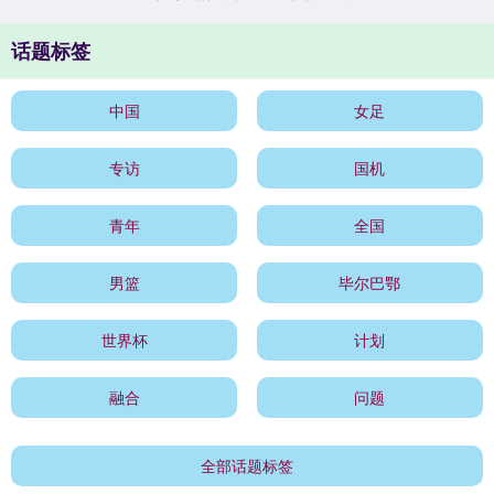
话题标签
中国
女足
专访
国机
青年
全国
男篮
毕尔巴鄂
世界杯
计划
融合
问题
全部话题标签