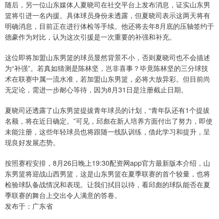
随后，另一位山东媒体人夏晓司在社交平台上发布消息，证实山东男
篮将引进一名内援。具体球员身份未透露，但夏晓司表示这两天将有
明确消息，目前正在进行体检等手续。他还将去年8月底的压轴签约于
德豪作为对比，认为这次引援是一次重要的补强和补充。
这位即将加盟山东男篮的球员显然背景不小，否则夏晓司也不会描述
为“补强”。若真如猜测是陈林坚，岂非喜事？毕竟陈林坚的三分球技
术在联赛中属一流水准，若加盟山东男篮，必将大放异彩。但目前尚
无定论，需进一步耐心等待，因为8月31日是注册截止日期。
夏晓司还透露了山东男篮提拔青年球员的计划，“青年队还有1个提拔
名额，将在近日确定。”可见，邱彪在新人培养方面付出了努力，即使
未能注册，这些年轻球员也将跟随一线队训练，借此学习和提升，呈
现良好发展态势。
按照赛程安排，8月26日晚上19:30配资网app官方最新版本介绍，山
东男篮将迎战山西男篮，这是山东男篮在夏季联赛的首个较量，也将
检验球队备战情况和表现。让我们拭目以待，看邱彪的球队能否在夏
季联赛的舞台上交出令人满意的答卷。
发布于：广东省