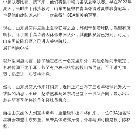
中超联赛比赛。接下来，他们将集中精力备战夏季联赛。早在2023年
夏天，当时由丁伟执教时，山东男篮曾在青岛夺得过夏季联赛冠军，
也是他们建队以来唯一一次获得与CBA相关的冠军。
现在，山东男篮再度踏上夏季联赛之旅，邱彪带领着球队，渴望有所
斩获。除了国手高诗岩因休假未归队外，其他队员皆已报到。可见，
山东男篮阵容磨合已进入关键阶段。
展开剩余64%
就外援问题而言，除了确定签约一名克里斯外，其他名额尚未敲定，
各种传闻不绝于耳，甚至有声称弗格将转投山东男篮。至于谁将加
盟，仍需进一步等待消息。
然而，山东男篮又传来好消息，近日正式公布了三名年轻球员升入一
线队的消息，王证、赵浩然和马延东均已签下一线队合同，显示出邱
彪在新赛季仍将给予年轻球员机会。
而据山东媒体人刘宝杰爆料，重量级引援即将到来，一位CBA知名球
星将会加盟山东男篮。虽未具体透露身份，外界猜测可能是投手陈林
坚。