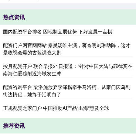
热点资讯
国内配资平台排名 因地制宜展优势 下好发展一盘棋
配资门户网官网网站 秦昊汤唯主演，蒋奇明刘琳助阵，这才
是收视会爆的古装谍战大剧
按月配资开户 联合早报21日报道：“针对中国大陆与菲律宾在
南海仁爱礁附近海域发生冲
配资咨询平台 梁洛施放弃李泽楷牵手马浴柯，从豪门囚鸟到
街边情侣，她终于活明白了
正规配资之家门户 中国推动AI产品“出海”惠及全球
推荐资讯