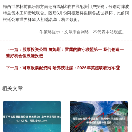
梅西世界杯前俱乐部方面还有2场比赛在线配资门户投资，分别对阵波
特兰伐木工和费城联合。随后6月份阿根廷将集训备战世界杯，此前阿
根廷公布世界杯55人初选名单，梅西领衔。
牛策略提示：文章来自网络，不代表本站观点。
上一篇：
股票投资公司 詹姆斯：雷霆的防守联盟第一 我们创造一
些好机会但没能投进
下一篇：
可靠股票配资网 哈弗茨社媒：2026年英超联赛冠军🏆
相关文章