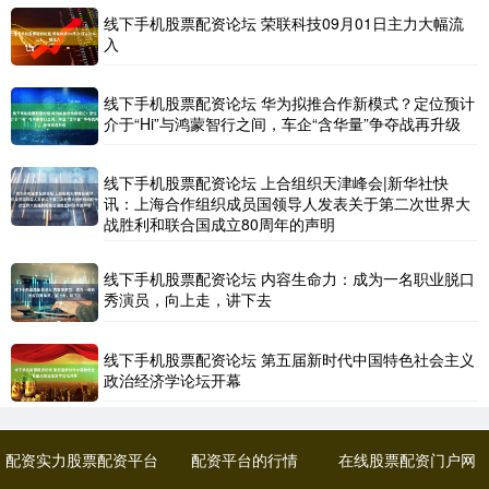
线下手机股票配资论坛 荣联科技09月01日主力大幅流
入
线下手机股票配资论坛 华为拟推合作新模式？定位预计
介于“Hi”与鸿蒙智行之间，车企“含华量”争夺战再升级
线下手机股票配资论坛 上合组织天津峰会|新华社快
讯：上海合作组织成员国领导人发表关于第二次世界大
战胜利和联合国成立80周年的声明
线下手机股票配资论坛 内容生命力：成为一名职业脱口
秀演员，向上走，讲下去
线下手机股票配资论坛 第五届新时代中国特色社会主义
政治经济学论坛开幕
配资实力股票配资平台
配资平台的行情
在线股票配资门户网