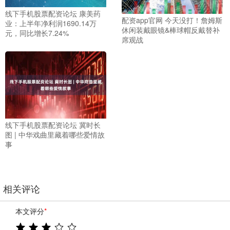
线下手机股票配资论坛 康美药
配资app官网 今天没打！詹姆斯
业：上半年净利润1690.14万
休闲装戴眼镜&棒球帽反戴替补
元，同比增长7.24%
席观战
线下手机股票配资论坛 冀时长
图 | 中华戏曲里藏着哪些爱情故
事
相关评论
本文评分
*